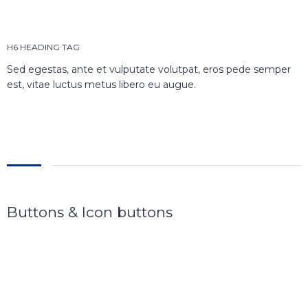
H6 HEADING TAG
Sed egestas, ante et vulputate volutpat, eros pede semper
est, vitae luctus metus libero eu augue.
Buttons & Icon buttons