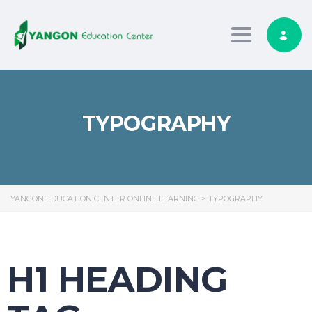
Toggle nav
TYPOGRAPHY
YANGON EDUCATION CENTER ONLINE LEARNING
>
TYPOGRAPHY
H1 HEADING