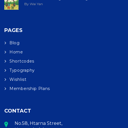
By Wai Yan
PAGES
Blog
Home
Shortcodes
Typography
Wishlist
Membership Plans
CONTACT
No.58, Htarna Street,